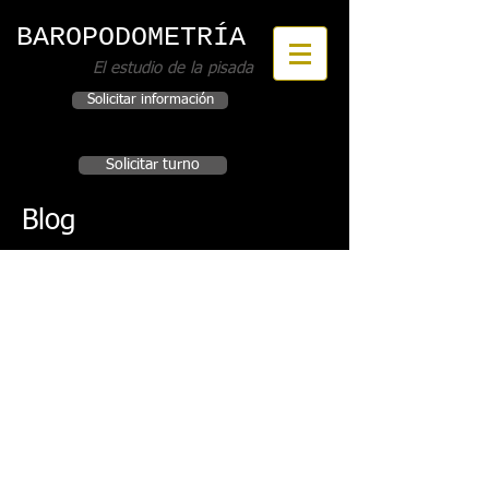
BAROPODOMETRÍA
El estudio de la pisada
Solicitar información
Incorporar este servicio a su Institución
Solicitar turno
Blog