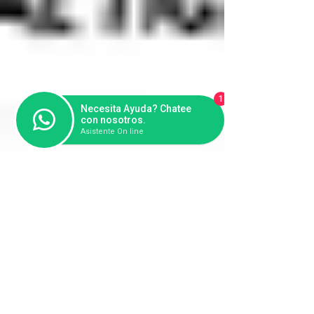
1
Necesita Ayuda? Chatee
con nosotros.
Asistente On line
A menos de un mes del