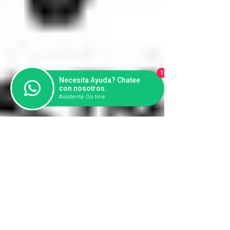
1
Necesita Ayuda? Chatee
con nosotros.
Asistente On line