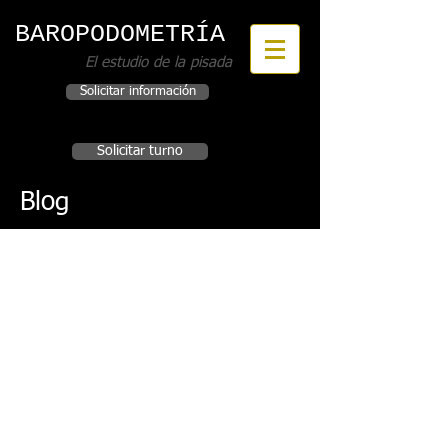
BAROPODOMETRÍA
El estudio de la pisada
Solicitar información
Incorporar este servicio a su Institución
Solicitar turno
Blog