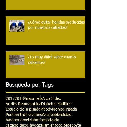
Nuevo par de zapatillas para
personas con discapacidad - NIKE
¿Cómo evitar heridas producidas
por nuestros calzados?
¿Es muy difícil saber cuanto
calzamos?
Busqueda por Tags