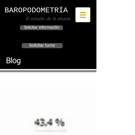
BAROPODOMETRÍA
El estudio de la pisada
Solicitar información
Incorporar este servicio a su Institución
Solicitar turno
Blog