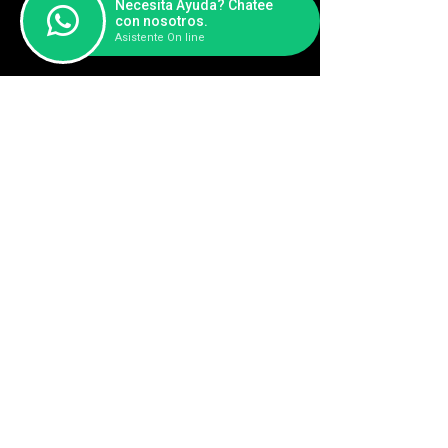
Necesita Ayuda? Chatee
con nosotros.
Asistente On line