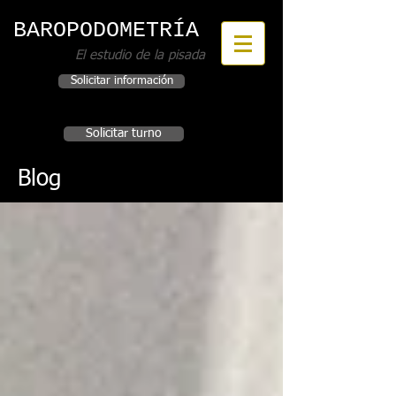
BAROPODOMETRÍA
El estudio de la pisada
Solicitar información
Incorporar este servicio a su Institución
Solicitar turno
Blog