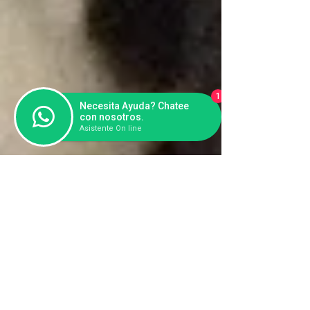
1
Necesita Ayuda? Chatee
con nosotros.
Asistente On line