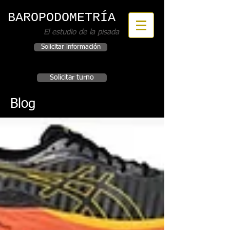
BAROPODOMETRÍA
El estudio de la pisada
Solicitar información
Incorporar este servicio a su Institución
Solicitar turno
Blog